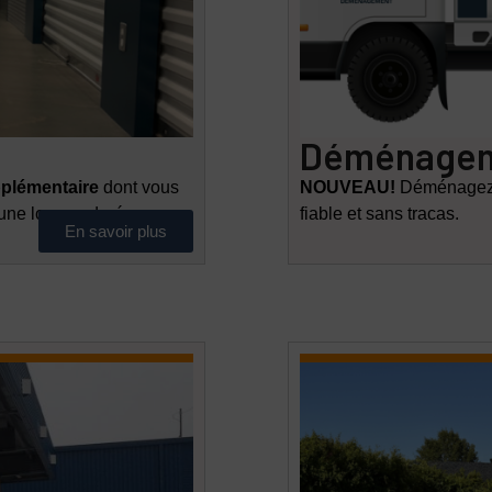
Déménage
plémentaire
dont vous
NOUVEAU!
Déménagez l’
 une longue durée.
fiable et sans tracas.
En savoir plus