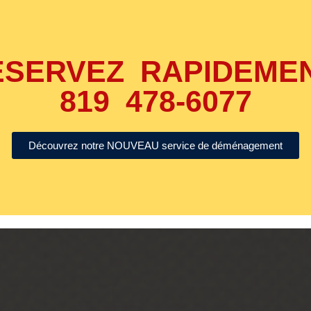
ÉSERVEZ RAPIDEMEN
819 478-6077
Découvrez notre NOUVEAU service de déménagement