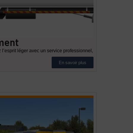
ment
esprit léger avec un service professionnel,
En savoir plus