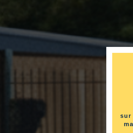
sur
ma