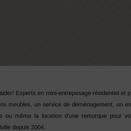
ider!
Experts en mini-entreposage résidentiel et pr
iens meubles, un service de déménagement, un e
lage ou même la location d’une remorque pour 
ville depuis 2004.