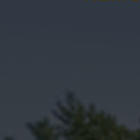
ts de