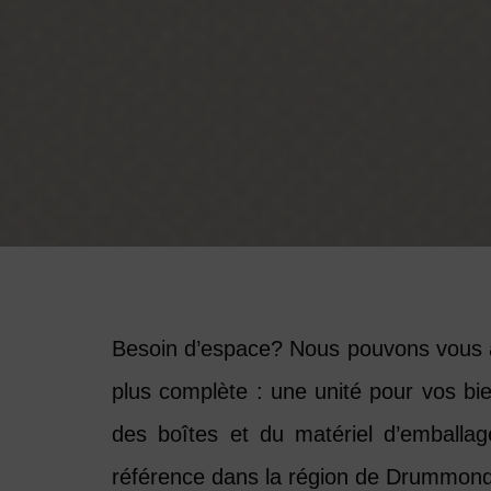
Besoin d’espace?
Nous pouvons vous a
plus complète : une unité pour vos b
des boîtes et du matériel d’embal
référence dans la région de Drummond