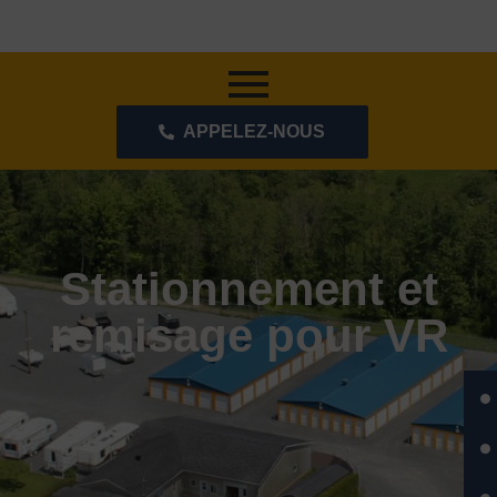
APPELEZ-NOUS
Stationnement et
remisage pour VR
ENTREPOSAGE
REMISAGE ROULOTTE