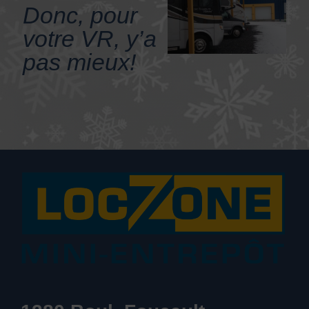
Donc, pour
votre VR, y’a
pas mieux!
RÉSERVEZ
RAPIDEMENT! 819 478-
6077
Découvrez notre NOUVEAU service de
déménagement