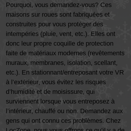
Pourquoi, vous demandez-vous? Ces
maisons sur roues sont fabriquées et
construites pour vous protéger des
intempéries (pluie, vent, etc.). Elles ont
donc leur propre coquille de protection
faite de matériaux modernes (revêtements
muraux, membranes, isolation, scellant,
etc.). En stationnant/entreposant votre VR
à l’extérieur, vous évitez les risques
d’humidité et de moisissure, qui
surviennent lorsque vous entreposez à
l’intérieur, chauffé ou non. Demandez aux
gens qui ont connu ces problèmes. Chez
LocZone, nous vous offrons ce qu’il y a de