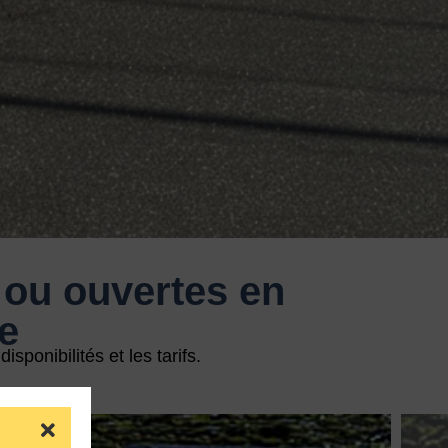
ou ouvertes en
e
sponibilités et les tarifs.