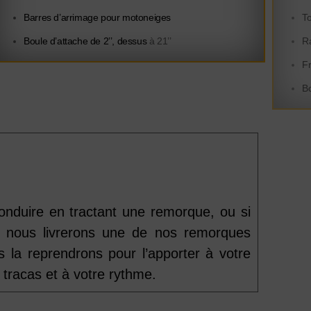
Barres d’arrimage pour motoneiges
To
Boule d’attache de 2’’, dessus
à 21’’
Ra
Fr
Bo
nduire en tractant une remorque, ou si
t nous livrerons une de nos remorques
 la reprendrons pour l’apporter à votre
tracas et à votre rythme.