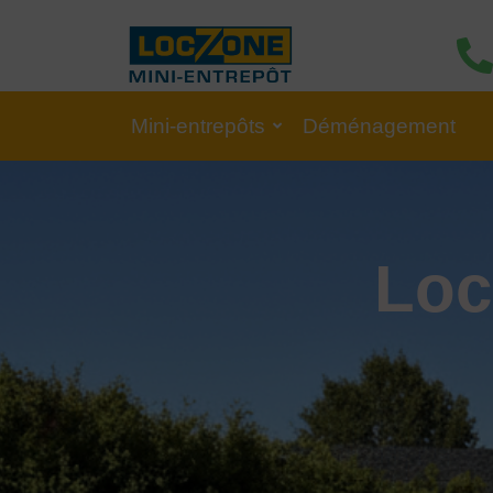
Mini-entrepôts
Déménagement
Loc