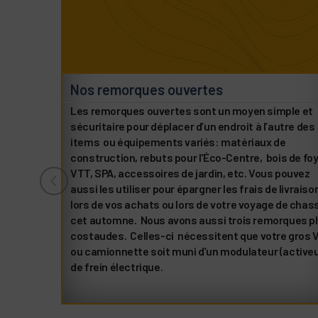
Nos remorques ouvertes
Les remorques ouvertes sont un moyen simple et
sécuritaire pour déplacer d’un endroit à l’autre des
items ou équipements variés: matériaux de
construction, rebuts pour l'Éco-Centre, bois de foy
VTT, SPA, accessoires de jardin, etc. Vous pouvez
aussi les utiliser pour épargner les frais de livraiso
lors de vos achats ou lors de votre voyage de chas
cet automne. Nous avons aussi trois remorques p
costaudes. Celles-ci nécessitent que votre gros 
ou camionnette soit muni d’un modulateur (activeu
de frein électrique.