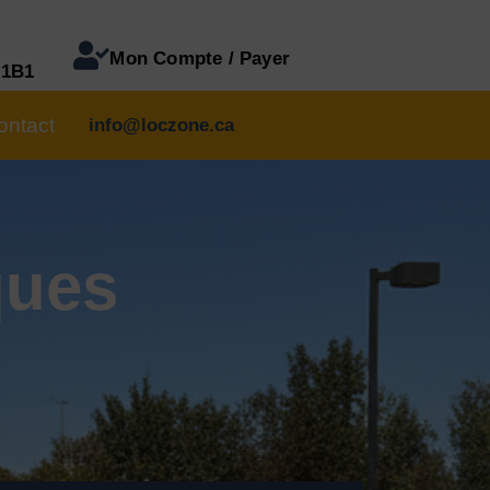
Mon Compte / Payer
 1B1
ontact
info@loczone.ca
ques