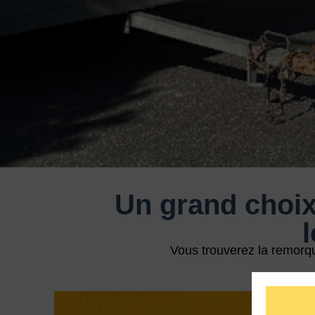
Un grand choi
Vous trouverez la remorque