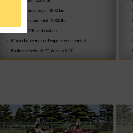
Poids à vide : 1000 lbs
Capacité de charge : 1800 lbs
Poids maximum total : 2800 lbs
Volume : 275 pieds cubes
6’’ plus haute = plus d’espace et de confort
Boule d’attache de 2’’, dessus à 17’’