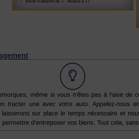
Boule d’attache de 2’’, dessus à 17’’
nagement
emorques, même si vous n’êtes pas à l’aise de co
en tracter une avec votre auto. Appelez-nous e
 laisserons sur place le temps nécessaire et nous
permettre d’entreposer vos biens. Tout cela, sans 