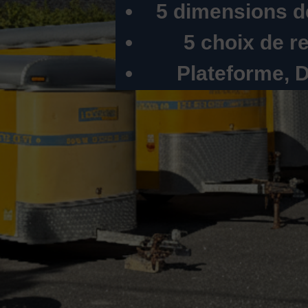
5 dimensions 
5 choix de 
Plateforme, 